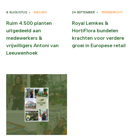
8 AUGUSTUS •
NIEUWS
24 SEPTEMBER •
PERSBERICHT
Ruim 4.500 planten
Royal Lemkes &
uitgedeeld aan
HortiFlora bundelen
medewerkers &
krachten voor verdere
vrijwilligers Antoni van
groei in Europese retail
Leeuwenhoek