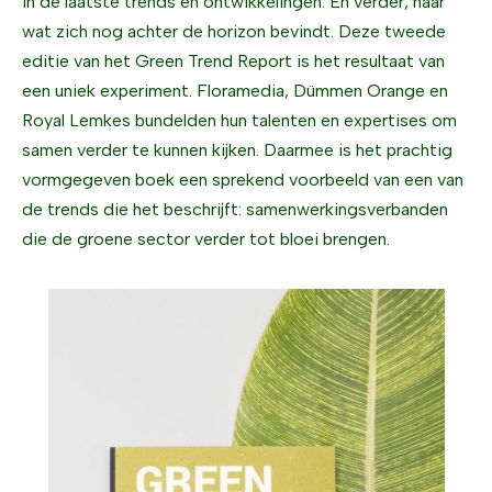
in de laatste trends en ontwikkelingen. En verder, naar
wat zich nog achter de horizon bevindt. Deze tweede
editie van het Green Trend Report is het resultaat van
een uniek experiment. Floramedia, Dümmen Orange en
Royal Lemkes bundelden hun talenten en expertises om
samen verder te kunnen kijken. Daarmee is het prachtig
vormgegeven boek een sprekend voorbeeld van een van
de trends die het beschrijft: samenwerkingsverbanden
die de groene sector verder tot bloei brengen.