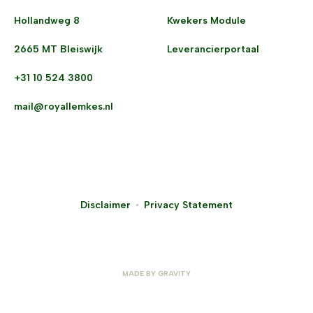
Hollandweg 8
Kwekers Module
2665 MT Bleiswijk
Leverancierportaal
+31 10 524 3800
mail@royallemkes.nl
Disclaimer
Privacy Statement
MADE BY
GRAVITY