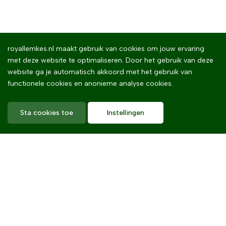
royallemkes.nl maakt gebruik van cookies om jouw ervaring
met deze website te optimaliseren. Door het gebruik van deze
website ga je automatisch akkoord met het gebruik van
functionele cookies en anonieme analyse cookies.
Sta cookies toe
Instellingen
Home
Royal Lemkes
Missie