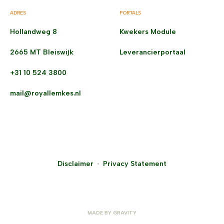
ADRES
PORTALS
Hollandweg 8
Kwekers Module
2665 MT Bleiswijk
Leverancierportaal
+31 10 524 3800
mail@royallemkes.nl
Disclaimer
Privacy Statement
MADE BY
GRAVITY