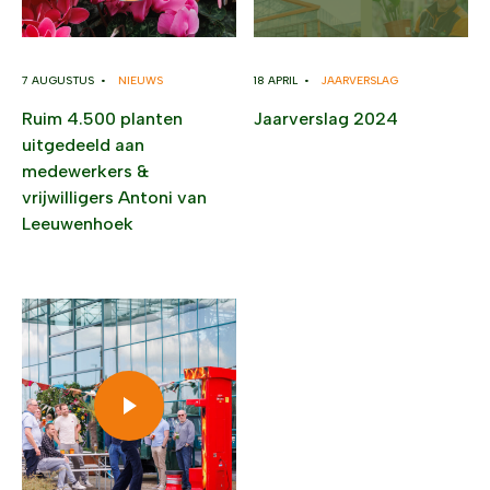
7 AUGUSTUS •
NIEUWS
18 APRIL •
JAARVERSLAG
Ruim 4.500 planten
Jaarverslag 2024
uitgedeeld aan
medewerkers &
vrijwilligers Antoni van
Leeuwenhoek