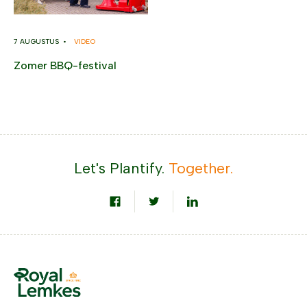
7 AUGUSTUS •
VIDEO
Zomer BBQ-festival
Let's Plantify.
Together.