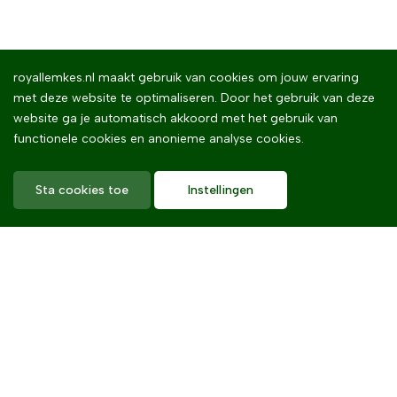
royallemkes.nl maakt gebruik van cookies om jouw ervaring
met deze website te optimaliseren. Door het gebruik van deze
website ga je automatisch akkoord met het gebruik van
functionele cookies en anonieme analyse cookies.
Sta cookies toe
Instellingen
Home
Royal Lemkes
Missie