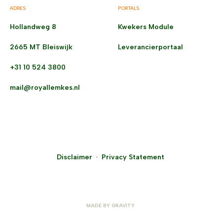
ADRES
PORTALS
Hollandweg 8
Kwekers Module
2665 MT Bleiswijk
Leverancierportaal
+31 10 524 3800
mail@royallemkes.nl
Disclaimer
Privacy Statement
MADE BY
GRAVITY