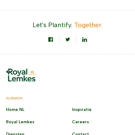
Let's Plantify.
Together.
ALGEMEEN
Home NL
Inspiratie
Royal Lemkes
Careers
Diensten
Contact