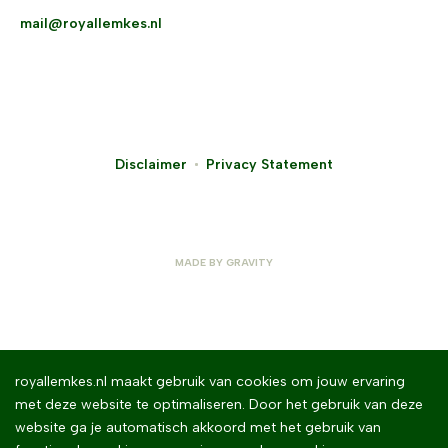
mail@royallemkes.nl
Disclaimer
Privacy Statement
MADE BY
GRAVITY
royallemkes.nl maakt gebruik van cookies om jouw ervaring
met deze website te optimaliseren. Door het gebruik van deze
website ga je automatisch akkoord met het gebruik van