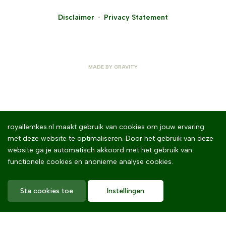
Disclaimer
Privacy Statement
MADE BY
GRAVITY
royallemkes.nl maakt gebruik van cookies om jouw ervaring
met deze website te optimaliseren. Door het gebruik van deze
website ga je automatisch akkoord met het gebruik van
functionele cookies en anonieme analyse cookies.
Sta cookies toe
Instellingen