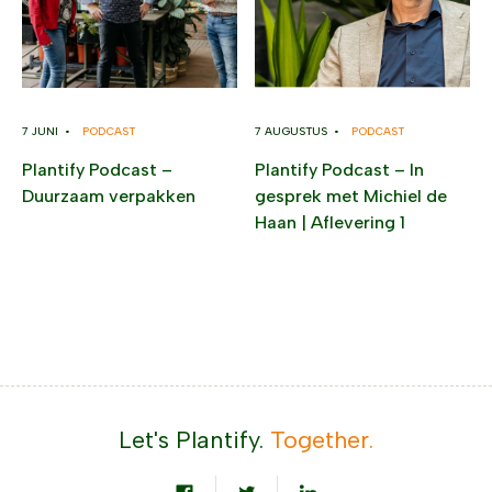
7 JUNI •
PODCAST
7 AUGUSTUS •
PODCAST
Plantify Podcast –
Plantify Podcast – In
Duurzaam verpakken
gesprek met Michiel de
Haan | Aflevering 1
Let's Plantify.
Together.