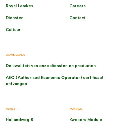
Royal Lemkes
Careers
Diensten
Contact
Cultuur
DOWNLOADS
De kwaliteit van onze diensten en producten
AEO (Authorised Economic Operator) certificaat
ontvangen
ADRES
PORTALS
Hollandweg 8
Kwekers Module