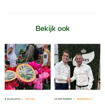
Bekijk ook
8 AUGUSTUS •
NIEUWS
24 SEPTEMBER •
PERSBERICHT