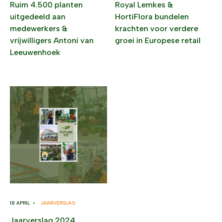
Ruim 4.500 planten
Royal Lemkes &
uitgedeeld aan
HortiFlora bundelen
medewerkers &
krachten voor verdere
vrijwilligers Antoni van
groei in Europese retail
Leeuwenhoek
18 APRIL •
JAARVERSLAG
Jaarverslag 2024