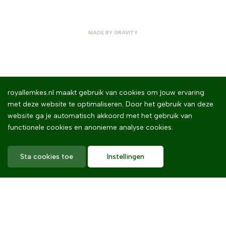
MADE BY
GRAVITY
royallemkes.nl maakt gebruik van cookies om jouw ervaring
met deze website te optimaliseren. Door het gebruik van deze
website ga je automatisch akkoord met het gebruik van
functionele cookies en anonieme analyse cookies.
Sta cookies toe
Instellingen
Home