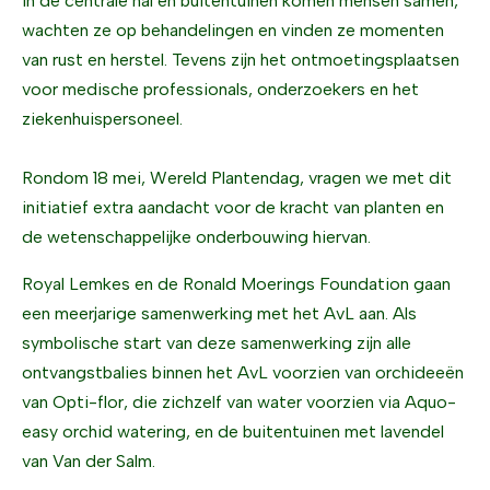
In de centrale hal en buitentuinen komen mensen samen,
wachten ze op behandelingen en vinden ze momenten
van rust en herstel. Tevens zijn het ontmoetingsplaatsen
voor medische professionals, onderzoekers en het
ziekenhuispersoneel.
Rondom 18 mei, Wereld Plantendag, vragen we met dit
initiatief extra aandacht voor de kracht van planten en
de wetenschappelijke onderbouwing hiervan.
Royal Lemkes en de Ronald Moerings Foundation gaan
een meerjarige samenwerking met het AvL aan. Als
symbolische start van deze samenwerking zijn alle
ontvangstbalies binnen het AvL voorzien van orchideeën
van Opti-flor, die zichzelf van water voorzien via Aquo-
easy orchid watering, en de buitentuinen met lavendel
van Van der Salm.