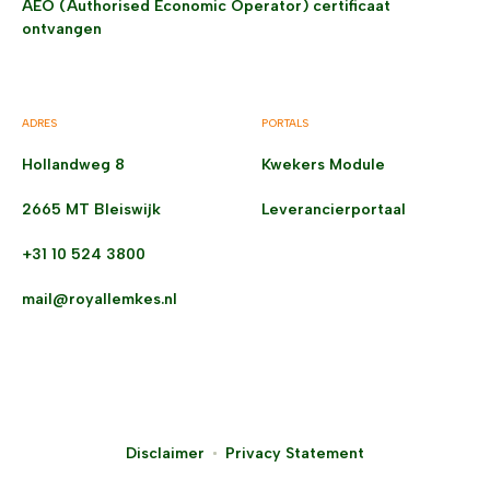
AEO (Authorised Economic Operator) certificaat
ontvangen
ADRES
PORTALS
Hollandweg 8
Kwekers Module
2665 MT Bleiswijk
Leverancierportaal
+31 10 524 3800
mail@royallemkes.nl
Disclaimer
Privacy Statement