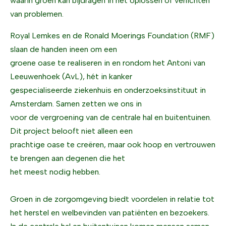
waarin groen kan bijdragen in het oplossen of verlichten
van problemen.
Royal Lemkes en de Ronald Moerings Foundation (RMF)
slaan de handen ineen om een
groene oase te realiseren in en rondom het Antoni van
Leeuwenhoek (AvL), hét in kanker
gespecialiseerde ziekenhuis en onderzoeksinstituut in
Amsterdam. Samen zetten we ons in
voor de vergroening van de centrale hal en buitentuinen.
Dit project belooft niet alleen een
prachtige oase te creëren, maar ook hoop en vertrouwen
te brengen aan degenen die het
het meest nodig hebben.
Groen in de zorgomgeving biedt voordelen in relatie tot
het herstel en welbevinden van patiënten en bezoekers.