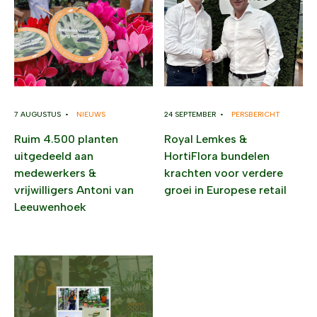
7 AUGUSTUS •
NIEUWS
24 SEPTEMBER •
PERSBERICHT
Ruim 4.500 planten
Royal Lemkes &
uitgedeeld aan
HortiFlora bundelen
medewerkers &
krachten voor verdere
vrijwilligers Antoni van
groei in Europese retail
Leeuwenhoek