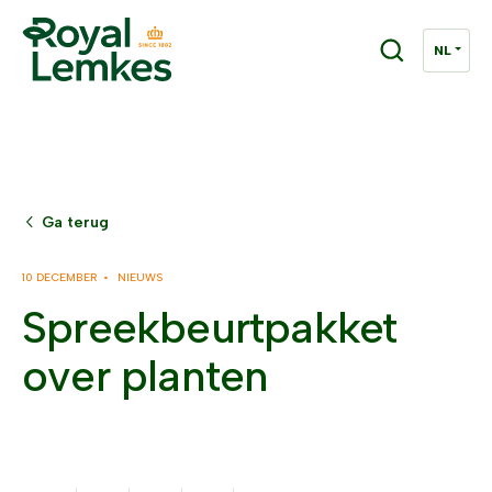
Ga terug
10 DECEMBER •
NIEUWS
Spreekbeurtpakket
over planten