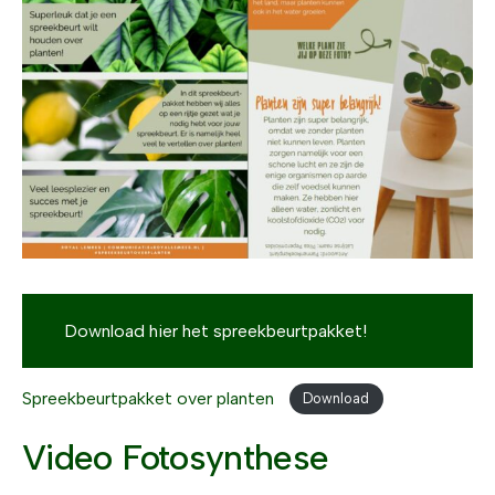
Download hier het spreekbeurtpakket!
Spreekbeurtpakket over planten
Download
Video Fotosynthese