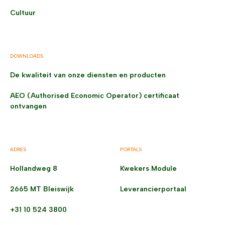
Cultuur
DOWNLOADS
De kwaliteit van onze diensten en producten
AEO (Authorised Economic Operator) certificaat
ontvangen
ADRES
PORTALS
Hollandweg 8
Kwekers Module
2665 MT Bleiswijk
Leverancierportaal
+31 10 524 3800