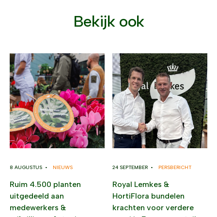
Bekijk ook
8 AUGUSTUS •
NIEUWS
24 SEPTEMBER •
PERSBERICHT
Ruim 4.500 planten
Royal Lemkes &
uitgedeeld aan
HortiFlora bundelen
medewerkers &
krachten voor verdere