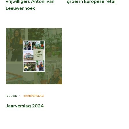
vrijwilligers Antoni van
groei in Europese retail
Leeuwenhoek
18 APRIL •
JAARVERSLAG
Jaarverslag 2024