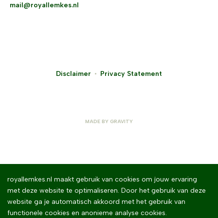
mail@royallemkes.nl
Disclaimer
Privacy Statement
MADE BY
GRAVITY
royallemkes.nl maakt gebruik van cookies om jouw ervaring
met deze website te optimaliseren. Door het gebruik van deze
website ga je automatisch akkoord met het gebruik van
functionele cookies en anonieme analyse cookies.