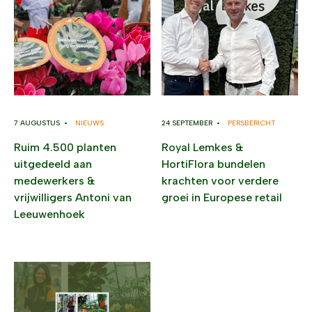
7 AUGUSTUS •
NIEUWS
24 SEPTEMBER •
PERSBERICHT
Ruim 4.500 planten
Royal Lemkes &
uitgedeeld aan
HortiFlora bundelen
medewerkers &
krachten voor verdere
vrijwilligers Antoni van
groei in Europese retail
Leeuwenhoek