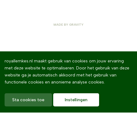
MADE BY
GRAVITY
royallemkes.nl maakt gebruik van cookies om jouw ervaring
met deze website te optimaliseren. Door het gebruik van deze
website ga je automatisch akkoord met het gebruik van
functionele cookies en anonieme analyse cookies.
Sta cookies toe
Instellingen
Home