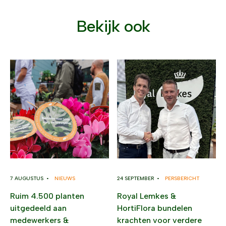
Bekijk ook
7 AUGUSTUS •
NIEUWS
24 SEPTEMBER •
PERSBERICHT
Ruim 4.500 planten
Royal Lemkes &
uitgedeeld aan
HortiFlora bundelen
medewerkers &
krachten voor verdere