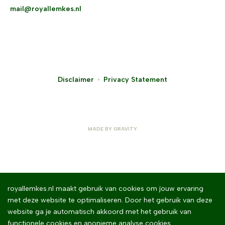
mail@royallemkes.nl
Disclaimer
Privacy Statement
MADE BY
GRAVITY
royallemkes.nl maakt gebruik van cookies om jouw ervaring
met deze website te optimaliseren. Door het gebruik van deze
website ga je automatisch akkoord met het gebruik van
functionele cookies en anonieme analyse cookies.