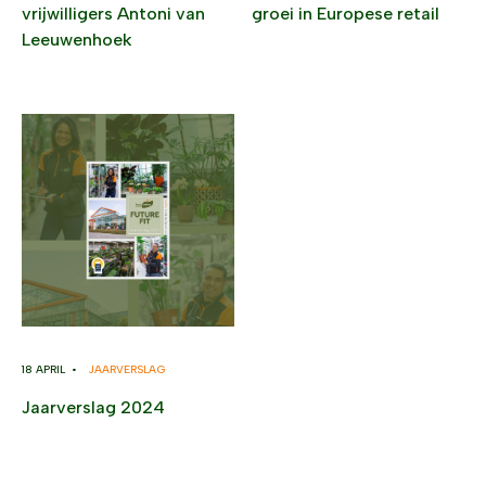
vrijwilligers Antoni van
groei in Europese retail
Leeuwenhoek
18 APRIL •
JAARVERSLAG
Jaarverslag 2024