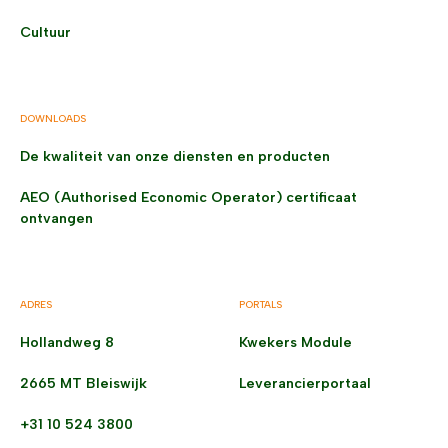
Cultuur
DOWNLOADS
De kwaliteit van onze diensten en producten
AEO (Authorised Economic Operator) certificaat
ontvangen
ADRES
PORTALS
Hollandweg 8
Kwekers Module
2665 MT Bleiswijk
Leverancierportaal
+31 10 524 3800