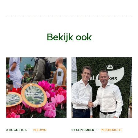
Bekijk ook
6 AUGUSTUS •
NIEUWS
24 SEPTEMBER •
PERSBERICHT