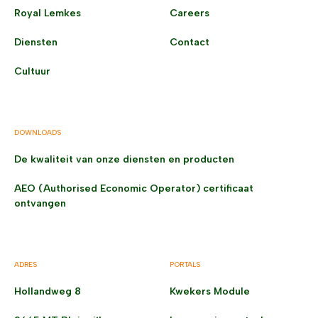
Royal Lemkes
Careers
Diensten
Contact
Cultuur
DOWNLOADS
De kwaliteit van onze diensten en producten
AEO (Authorised Economic Operator) certificaat
ontvangen
ADRES
PORTALS
Hollandweg 8
Kwekers Module