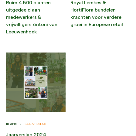
Ruim 4.500 planten
Royal Lemkes &
uitgedeeld aan
HortiFlora bundelen
medewerkers &
krachten voor verdere
vrijwilligers Antoni van
groei in Europese retail
Leeuwenhoek
18 APRIL •
JAARVERSLAG
Jaarverslag 2024