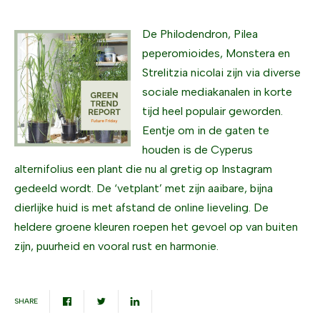
De Philodendron, Pilea
peperomioides, Monstera en
Strelitzia nicolai zijn via diverse
sociale mediakanalen in korte
tijd heel populair geworden.
Eentje om in de gaten te
houden is de Cyperus
alternifolius een plant die nu al gretig op Instagram
gedeeld wordt. De ‘vetplant’ met zijn aaibare, bijna
dierlijke huid is met afstand de online lieveling. De
heldere groene kleuren roepen het gevoel op van buiten
zijn, puurheid en vooral rust en harmonie.
SHARE