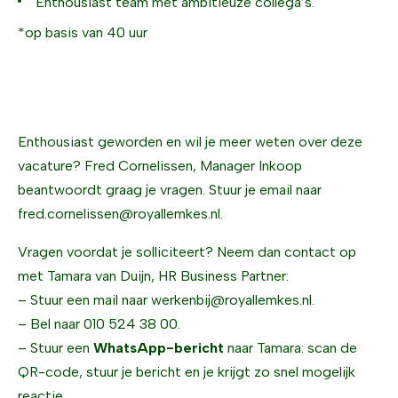
Enthousiast team met ambitieuze collega’s.
*op basis van 40 uur
Enthousiast geworden en wil je meer weten over deze
vacature? Fred Cornelissen, Manager Inkoop
beantwoordt graag je vragen. Stuur je email naar
fred.cornelissen@royallemkes.nl.
Vragen voordat je solliciteert? Neem dan contact op
met Tamara van Duijn, HR Business Partner:
– Stuur een mail naar
werkenbij@royallemkes.nl
.
– Bel naar 010 524 38 00.
– Stuur een
WhatsApp-bericht
naar Tamara: scan de
QR-code, stuur je bericht en je krijgt zo snel mogelijk
reactie.