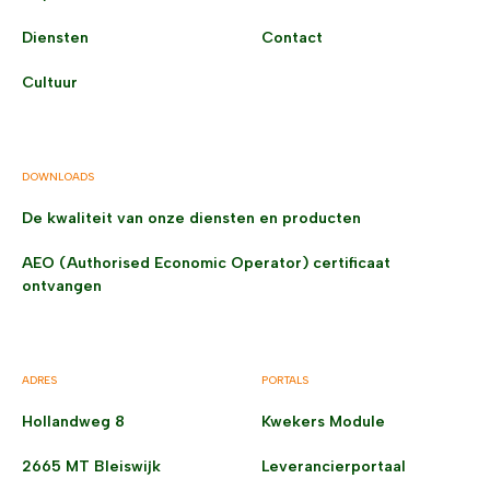
Diensten
Contact
Cultuur
DOWNLOADS
De kwaliteit van onze diensten en producten
AEO (Authorised Economic Operator) certificaat
ontvangen
ADRES
PORTALS
Hollandweg 8
Kwekers Module
2665 MT Bleiswijk
Leverancierportaal