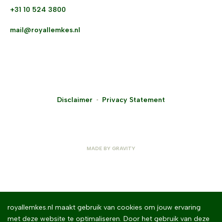
+31 10 524 3800
mail@royallemkes.nl
Disclaimer
Privacy Statement
MADE BY
GRAVITY
royallemkes.nl maakt gebruik van cookies om jouw ervaring
met deze website te optimaliseren. Door het gebruik van deze