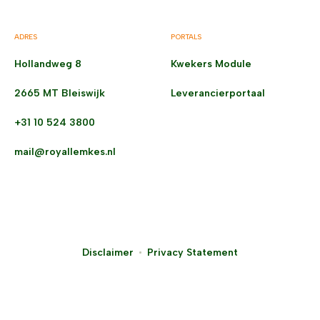
ADRES
PORTALS
Hollandweg 8
Kwekers Module
2665 MT Bleiswijk
Leverancierportaal
+31 10 524 3800
mail@royallemkes.nl
Disclaimer
Privacy Statement