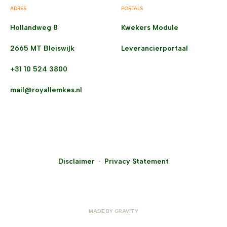
ADRES
PORTALS
Hollandweg 8
Kwekers Module
2665 MT Bleiswijk
Leverancierportaal
+31 10 524 3800
mail@royallemkes.nl
Disclaimer
Privacy Statement
MADE BY
GRAVITY