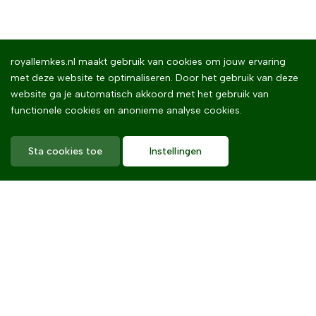
royallemkes.nl maakt gebruik van cookies om jouw ervaring
met deze website te optimaliseren. Door het gebruik van deze
website ga je automatisch akkoord met het gebruik van
functionele cookies en anonieme analyse cookies.
Sta cookies toe
Instellingen
Home
Royal Lemkes
Missie