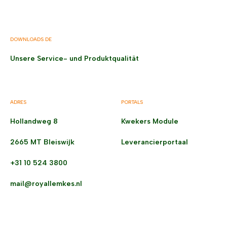
DOWNLOADS DE
Unsere Service- und Produktqualität
ADRES
PORTALS
Hollandweg 8
Kwekers Module
2665 MT Bleiswijk
Leverancierportaal
+31 10 524 3800
mail@royallemkes.nl