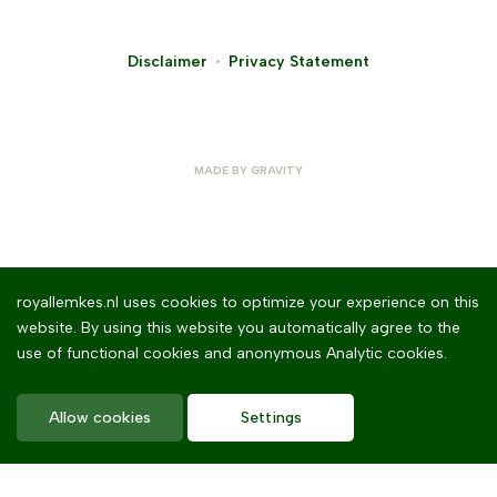
Disclaimer
Privacy Statement
MADE BY
GRAVITY
royallemkes.nl uses cookies to optimize your experience on this
website. By using this website you automatically agree to the
use of functional cookies and anonymous Analytic cookies.
Allow cookies
Settings