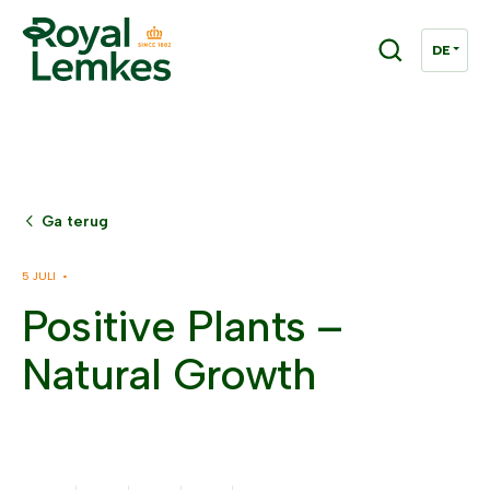
Ga terug
5 JULI •
Positive Plants –
Natural Growth