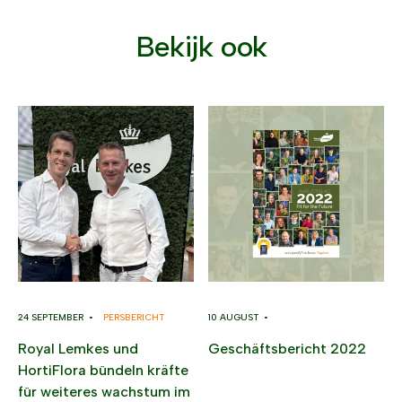
Bekijk ook
24 SEPTEMBER •
PERSBERICHT
10 AUGUST •
Royal Lemkes und
Geschäftsbericht 2022
HortiFlora bündeln kräfte
für weiteres wachstum im