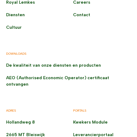
Royal Lemkes
Careers
Diensten
Contact
Cultuur
DOWNLOADS
De kwaliteit van onze diensten en producten
AEO (Authorised Economic Operator) certificaat
ontvangen
ADRES
PORTALS
Hollandweg 8
Kwekers Module
2665 MT Bleiswijk
Leverancierportaal