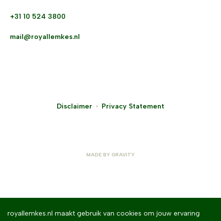
+31 10 524 3800
mail@royallemkes.nl
Disclaimer
Privacy Statement
MADE BY
GRAVITY
royallemkes.nl maakt gebruik van cookies om jouw ervaring