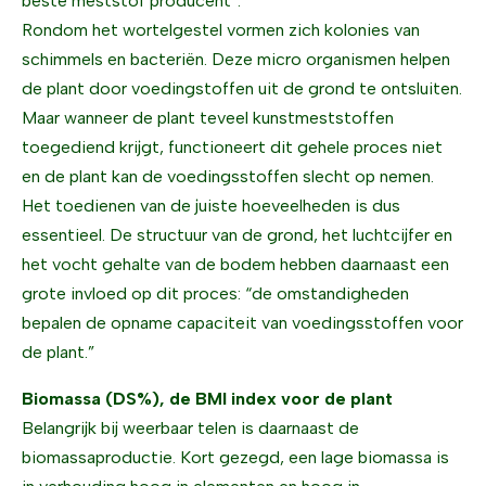
beste meststof producent”.
Rondom het wortelgestel vormen zich kolonies van
schimmels en bacteriën. Deze micro organismen helpen
de plant door voedingstoffen uit de grond te ontsluiten.
Maar wanneer de plant teveel kunstmeststoffen
toegediend krijgt, functioneert dit gehele proces niet
en de plant kan de voedingsstoffen slecht op nemen.
Het toedienen van de juiste hoeveelheden is dus
essentieel. De structuur van de grond, het luchtcijfer en
het vocht gehalte van de bodem hebben daarnaast een
grote invloed op dit proces: “de omstandigheden
bepalen de opname capaciteit van voedingsstoffen voor
de plant.”
Biomassa (DS%), de BMI index voor de plant
Belangrijk bij weerbaar telen is daarnaast de
biomassaproductie. Kort gezegd, een lage biomassa is