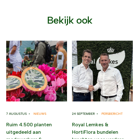
Bekijk ook
7 AUGUSTUS •
NIEUWS
24 SEPTEMBER •
PERSBERICHT
Ruim 4.500 planten
Royal Lemkes &
uitgedeeld aan
HortiFlora bundelen