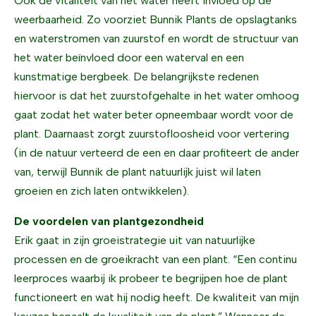
Ook de vitaliteit van het water heeft invloed op de
weerbaarheid. Zo voorziet Bunnik Plants de opslagtanks
en waterstromen van zuurstof en wordt de structuur van
het water beïnvloed door een waterval en een
kunstmatige bergbeek. De belangrijkste redenen
hiervoor is dat het zuurstofgehalte in het water omhoog
gaat zodat het water beter opneembaar wordt voor de
plant. Daarnaast zorgt zuurstofloosheid voor vertering
(in de natuur verteerd de een en daar profiteert de ander
van, terwijl Bunnik de plant natuurlijk juist wil laten
groeien en zich laten ontwikkelen).
De voordelen van plantgezondheid
Erik gaat in zijn groeistrategie uit van natuurlijke
processen en de groeikracht van een plant. “Een continu
leerproces waarbij ik probeer te begrijpen hoe de plant
functioneert en wat hij nodig heeft. De kwaliteit van mijn