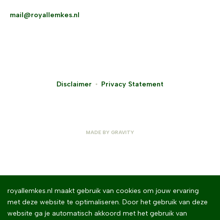
mail@royallemkes.nl
Disclaimer
Privacy Statement
MADE BY
GRAVITY
royallemkes.nl maakt gebruik van cookies om jouw ervaring
met deze website te optimaliseren. Door het gebruik van deze
website ga je automatisch akkoord met het gebruik van