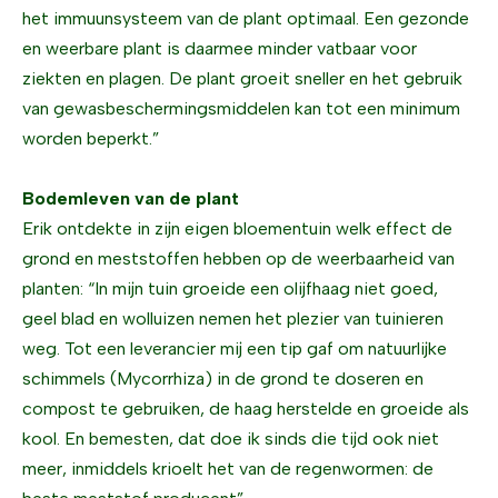
het immuunsysteem van de plant optimaal. Een gezonde
en weerbare plant is daarmee minder vatbaar voor
ziekten en plagen. De plant groeit sneller en het gebruik
van gewasbeschermingsmiddelen kan tot een minimum
worden beperkt.”
Bodemleven van de plant
Erik ontdekte in zijn eigen bloementuin welk effect de
grond en meststoffen hebben op de weerbaarheid van
planten: “In mijn tuin groeide een olijfhaag niet goed,
geel blad en wolluizen nemen het plezier van tuinieren
weg. Tot een leverancier mij een tip gaf om natuurlijke
schimmels (Mycorrhiza) in de grond te doseren en
compost te gebruiken, de haag herstelde en groeide als
kool. En bemesten, dat doe ik sinds die tijd ook niet
meer, inmiddels krioelt het van de regenwormen: de