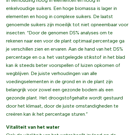
in verhouding hoog in elementen en hoog in
enkelvoudige suikers. Een hoge biomassa is lager in
elementen en hoog in complexe suikers. De laatst
genoemde suikers zijn moeilijk tot niet opneembaar voor
insecten. “Door de genomen DS% analyses om te
rekenen naar een voor de plant optimaal percentage ga
je verschillen zien en ervaren. Aan de hand van het DS%
percentage en o.a. het vastgelegde stikstof in het blad
kan ik steeds beter voorspellen of luizen opkomen of
wegblijven. De juiste verhoudingen van alle
voedingselementen in de grond en in de plant zijn
belangrijk voor zowel een gezonde bodem als een
gezonde plant. Het droogstofgehalte wordt gestuurd
door het klimaat, door de juiste omstandigheden te
creëren kan ik het percentage sturen.”
Vitaliteit van het water