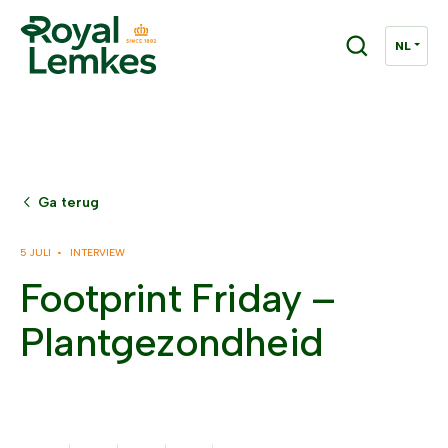
Ga terug
5 JULI •
INTERVIEW
Footprint Friday –
Plantgezondheid