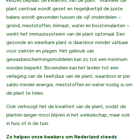
keuzes bepaalt de kwaliteit van de plant.” Wanneer de
plant centraal wordt gezet en tegelijkertijd de juiste
balans wordt gevonden tussen de vijf onderdelen –
grond, meststoffen, klimaat, water en biostimulanten –
werkt het immuunsysteem van de plant optimaal. Een
gezonde en weerbare plant is daardoor minder vatbaar
voor ziekten en plagen. Het gebruik van
gewasbeschermingsmiddelen kan zo tot een minimum
worden beperkt. Bovendien kan het leiden tot een
verlaging van de teeltduur van de plant, waardoor er per
saldo minder energie, meststoffen en water nodig is om
de plant te telen.
Ook verhoogt het de kwaliteit van de plant, zodat de
planten langer mooi blijven in het winkelschap, maar ook
in huis of in de tuin.
Zo helpen onze kwekers om Nederland steeds