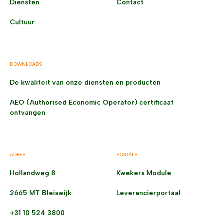
Diensten
Contact
Cultuur
DOWNLOADS
De kwaliteit van onze diensten en producten
AEO (Authorised Economic Operator) certificaat
ontvangen
ADRES
PORTALS
Hollandweg 8
Kwekers Module
2665 MT Bleiswijk
Leverancierportaal
+31 10 524 3800