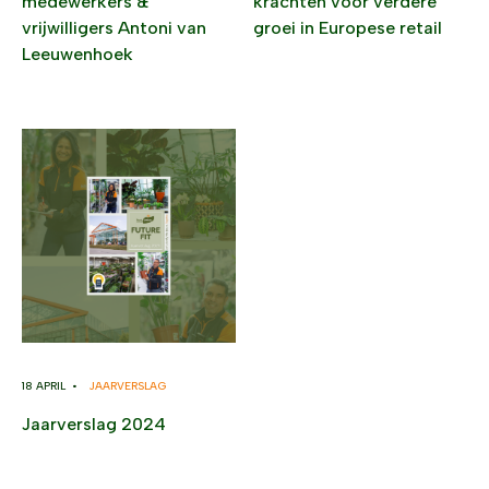
medewerkers &
krachten voor verdere
vrijwilligers Antoni van
groei in Europese retail
Leeuwenhoek
18 APRIL •
JAARVERSLAG
Jaarverslag 2024