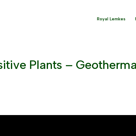
Royal Lemkes
sitive Plants – Geotherma