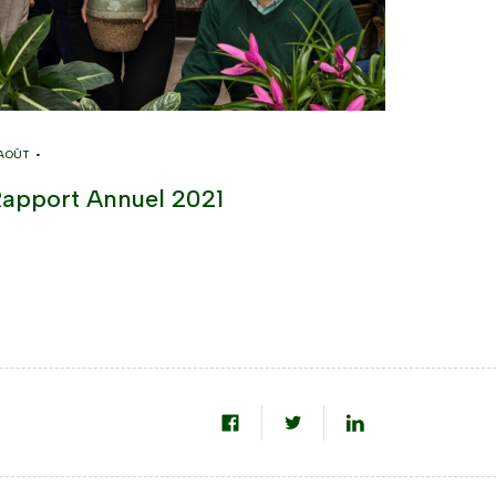
 AOÛT •
apport Annuel 2021