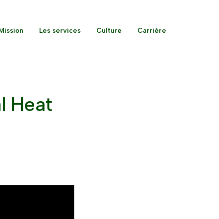
Mission
Les services
Culture
Carrière
l Heat